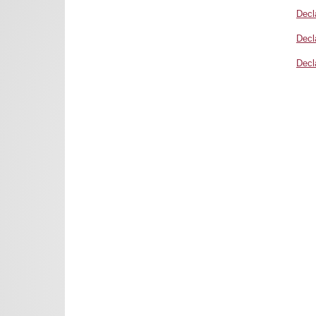
Decl
Decl
Decl