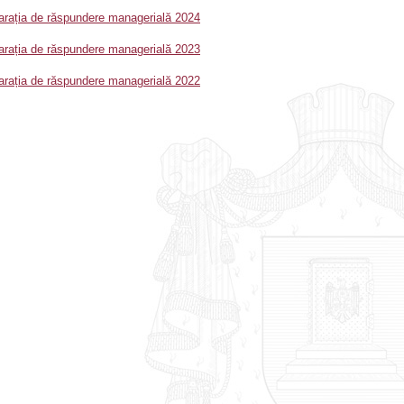
arația de răspundere managerială 2024
arația de răspundere managerială 2023
arația de răspundere managerială 2022