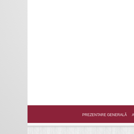
PREZENTARE GENERALĂ
A