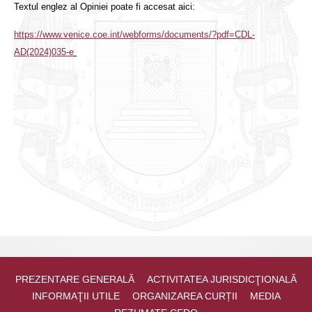
Textul englez al Opiniei poate fi accesat aici:
https://www.venice.coe.int/webforms/documents/?pdf=CDL-
AD(2024)035-e
PREZENTARE GENERALĂ
ACTIVITATEA JURISDICŢIONALĂ
INFORMAŢII UTILE
ORGANIZAREA CURȚII
MEDIA