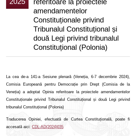
2025
referitoare la proiectele
amendamentelor
Constituționale privind
Tribunalul Constituțional și
două Legi privind tribunalul
Constituțional (Polonia)
La cea de-a 141-a Sesiune plenară (Veneția, 6-7 decembrie 2024),
Comisia Europeană pentru Democrație prin Drept (Comisia de la
Veneția) a adoptat Opinia referitoare la proiectele amendamentelor
Constituționale privind Tribunalul Constituțional și două Legi privind
tribunalul Constituțional (Polonia)
Traducerea Opiniei, efectuată de Curtea Constituțională, poate fi
accesată aici:
CDL-AD(2024)035