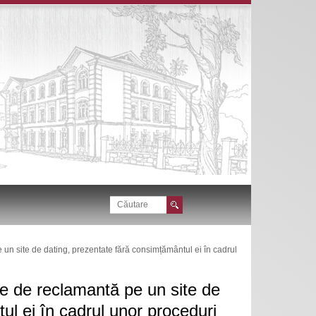
 un site de dating, prezentate fără consimțământul ei în cadrul
te de reclamantă pe un site de
ul ei în cadrul unor proceduri