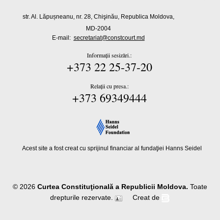
str. Al. Lăpușneanu, nr. 28, Chişinău, Republica Moldova,
MD-2004
E-mail:
secretariat@constcourt.md
Informații sesizări.:
+373 22 25-37-20
Relații cu presa.:
+373 69349444
Acest site a fost creat cu sprijinul financiar al fundaţiei Hanns Seidel
© 2026
Curtea Constituţională a Republicii Moldova.
Toate
drepturile rezervate.
Creat de