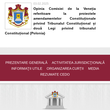
03.02.2025
Opinia Comisiei de la Veneția
referitoare la proiectele
amendamentelor Constituționale
privind Tribunalul Constituțional și
două Legi privind tribunalul
Constituțional (Polonia)
PREZENTARE GENERALĂ
ACTIVITATEA JURISDICŢIONALĂ
INFORMAŢII UTILE
ORGANIZAREA CURȚII
MEDIA
REZUMATE CEDO