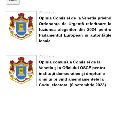
24.03.2025
Opinia Comisiei de la Veneția privind
Ordonanța de Urgență referitoare la
fuziunea alegerilor din 2024 pentru
Parlamentul European și autoritățile
locale
24.10.2023
Opinia comună a Comisiei de la
Veneția și a Oficiului OSCE pentru
instituții democratice și drepturile
omului privind amendamentele la
Codul electoral (6 octombrie 2023)