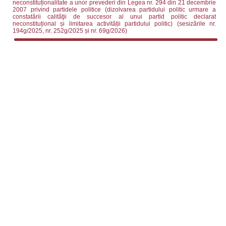
neconstituționalitate a unor prevederi din Legea nr. 294 din 21 decembrie
2007 privind partidele politice (dizolvarea partidului politic urmare a
constatării calităţii de succesor al unui partid politic declarat
neconstituțional și limitarea activității partidului politic) (sesizările nr.
194g/2025, nr. 252g/2025 și nr. 69g/2026)