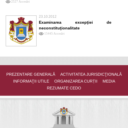
2527 Accesări
23.10.2012
Examinarea excepţiei de
neconstituţionalitate
15445 Accesări
PREZENTARE GENERALĂ
ACTIVITATEA JURISDICŢIONALĂ
INFORMAŢII UTILE
ORGANIZAREA CURȚII
MEDIA
REZUMATE CEDO