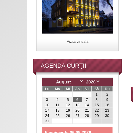
Vizită virtuală
AGENDA CURŢII
Lu
Ma
Mi
Jo
Vi
Sâ
Du
1
2
3
4
5
6
7
8
9
10
11
12
13
14
15
16
17
18
19
20
21
22
23
24
25
26
27
28
29
30
31
Evenimente 06.08.2026