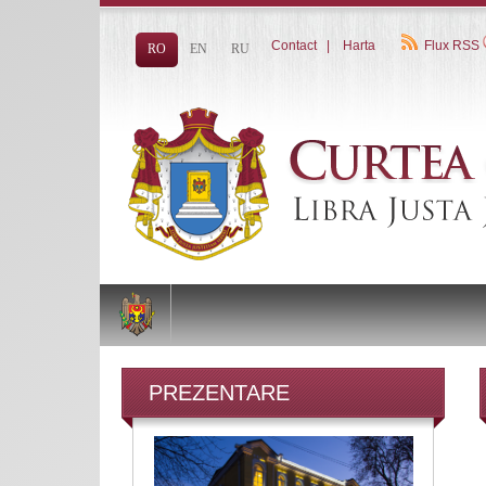
Contact
|
Harta
Flux RSS
RO
EN
RU
PREZENTARE