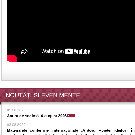
NOUTĂŢI ŞI EVENIMENTE
05.08.2026
Anunț de ședință, 6 august 2026
03.08.2026
Materialele conferinței internaționale „Viitorul «pieței ideilor» în