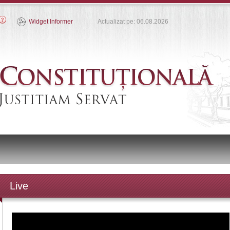
Widget Informer
Actualizat pe: 06.08.2026
Live