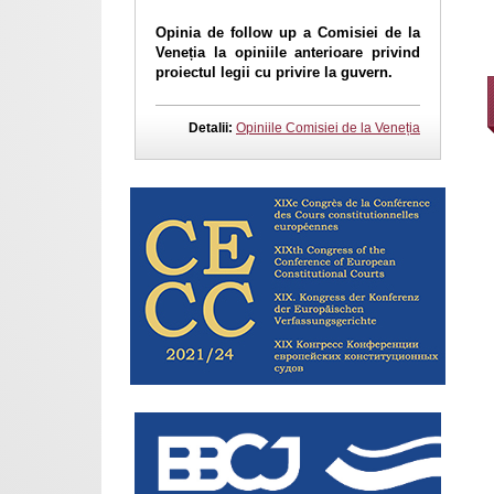
Opinia de follow up a Comisiei de la
Veneția la opiniile anterioare privind
proiectul legii cu privire la guvern.
Detalii:
Opiniile Comisiei de la Veneția