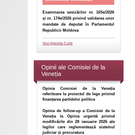
Examinarea sesizărilor nr. 165e/2026
și nr. 174e/2026 privind validarea unor
mandate de deputat în Parlamentul
Republicii Moldova
Vezi Agenda Curţii
Opinii ale Comisiei de la
Veneția
Opinia Comisiei de la Veneția
referitoare la proiectul de lege privind
finanțarea partidelor politice
Opinia de follow-up a Comisiei de la
Veneția la Opinia urgentă privind
modificările din 28 ianuarie 2026 ale
legilor care reglementează sistemul
judiciar și procuratura