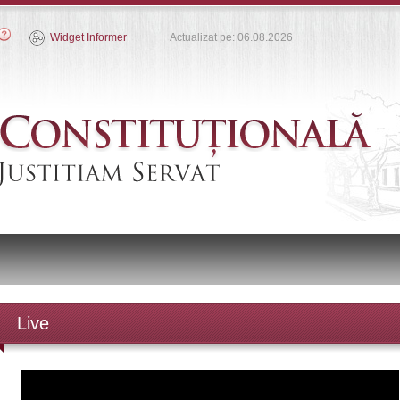
Widget Informer
Actualizat pe: 06.08.2026
Live