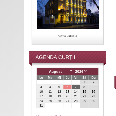
Vizită virtuală
AGENDA CURŢII
Lu
Ma
Mi
Jo
Vi
Sâ
Du
1
2
3
4
5
6
7
8
9
10
11
12
13
14
15
16
17
18
19
20
21
22
23
24
25
26
27
28
29
30
31