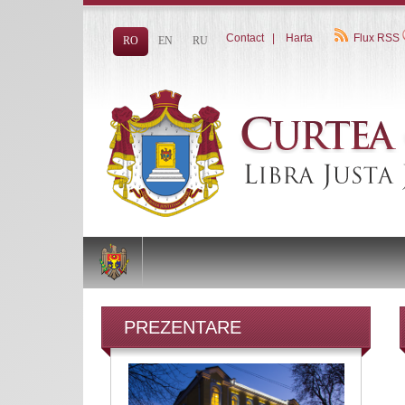
Contact
|
Harta
Flux RSS
RO
EN
RU
PREZENTARE