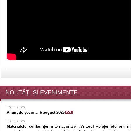
NOUTĂŢI ŞI EVENIMENTE
05.08.2026
Anunț de ședință, 6 august 2026
03.08.2026
Materialele conferinței internaționale „Viitorul «pieței ideilor» în