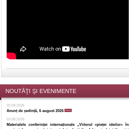
NOUTĂŢI ŞI EVENIMENTE
05.08.2026
Anunț de ședință, 6 august 2026
03.08.2026
Materialele conferinței internaționale „Viitorul «pieței ideilor» în