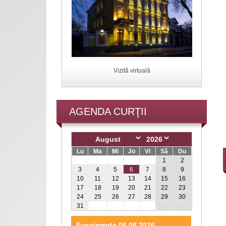
Vizită virtuală
AGENDA CURŢII
Lu
Ma
Mi
Jo
Vi
Sâ
Du
1
2
3
4
5
6
7
8
9
10
11
12
13
14
15
16
17
18
19
20
21
22
23
24
25
26
27
28
29
30
31
Evenimente 06.08.2026