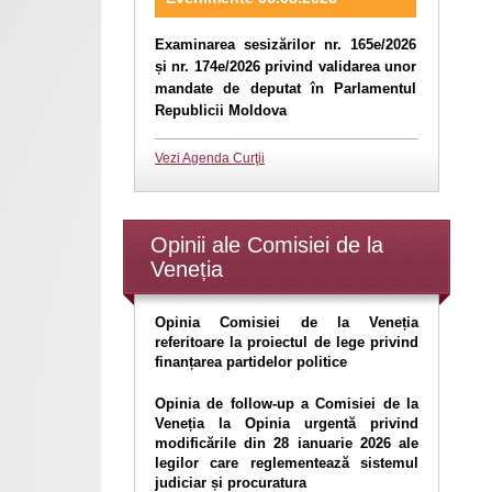
Examinarea sesizărilor nr. 165e/2026
și nr. 174e/2026 privind validarea unor
mandate de deputat în Parlamentul
Republicii Moldova
Vezi Agenda Curţii
Opinii ale Comisiei de la
Veneția
Opinia Comisiei de la Veneția
referitoare la proiectul de lege privind
finanțarea partidelor politice
Opinia de follow-up a Comisiei de la
Veneția la Opinia urgentă privind
modificările din 28 ianuarie 2026 ale
legilor care reglementează sistemul
judiciar și procuratura