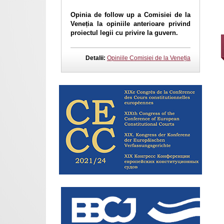
Opinia de follow up a Comisiei de la
Veneția la opiniile anterioare privind
proiectul legii cu privire la guvern.
Detalii:
Opiniile Comisiei de la Veneția