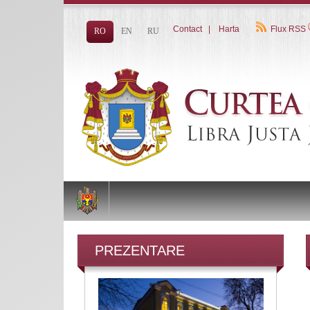
Contact
|
Harta
Flux RSS
RO
EN
RU
PREZENTARE