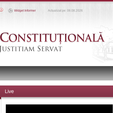
Widget Informer
Actualizat pe: 06.08.2026
Live