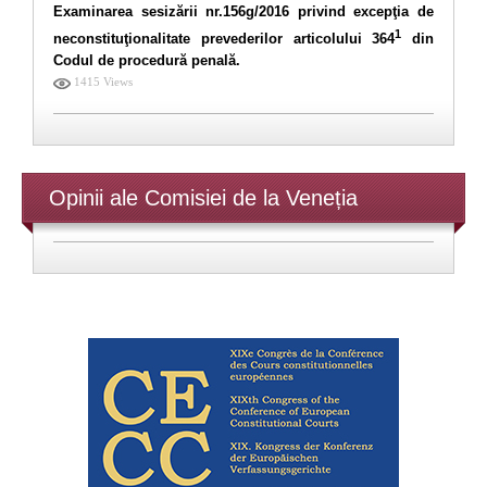
Examinarea sesizării nr.156g/2016 privind excepţia de
1
neconstituţionalitate prevederilor articolului 364
din
Codul de procedură penală.
1415 Views
Opinii ale Comisiei de la Veneția